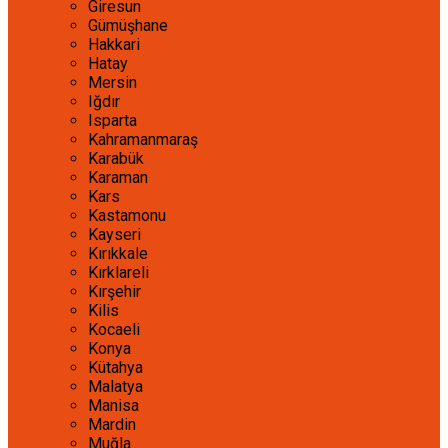
Giresun
Gümüşhane
Hakkari
Hatay
Mersin
Iğdır
Isparta
Kahramanmaraş
Karabük
Karaman
Kars
Kastamonu
Kayseri
Kırıkkale
Kırklareli
Kırşehir
Kilis
Kocaeli
Konya
Kütahya
Malatya
Manisa
Mardin
Muğla