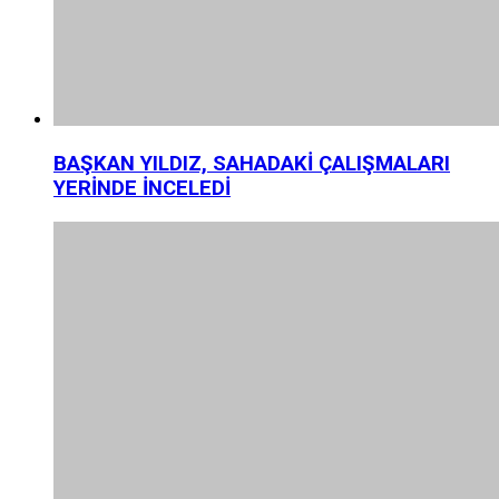
BAŞKAN YILDIZ, SAHADAKİ ÇALIŞMALARI
YERİNDE İNCELEDİ