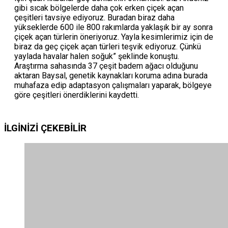
gibi sıcak bölgelerde daha çok erken çiçek açan
çeşitleri tavsiye ediyoruz. Buradan biraz daha
yükseklerde 600 ile 800 rakımlarda yaklaşık bir ay sonra
çiçek açan türlerin öneriyoruz. Yayla kesimlerimiz için de
biraz da geç çiçek açan türleri teşvik ediyoruz. Çünkü
yaylada havalar halen soğuk” şeklinde konuştu.
Araştırma sahasında 37 çeşit badem ağacı olduğunu
aktaran Baysal, genetik kaynakları koruma adına burada
muhafaza edip adaptasyon çalışmaları yaparak, bölgeye
göre çeşitleri önerdiklerini kaydetti.
İLGİNİZİ
ÇEKEBİLİR