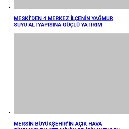
MESKİ’DEN 4 MERKEZ İLÇENİN YAĞMUR
SUYU ALTYAPISINA GÜÇLÜ YATIRIM
MERSİN BÜYÜKŞEHİR’İN AÇIK HAVA