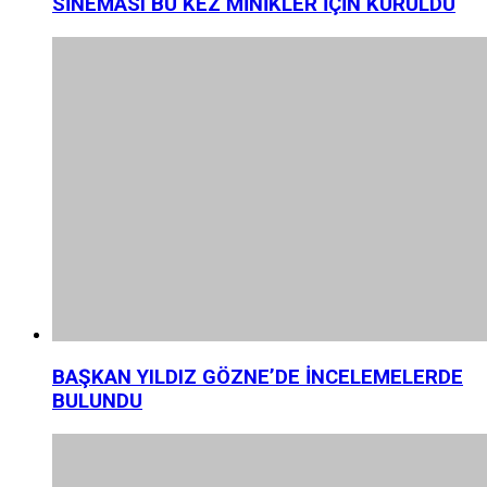
SİNEMASI BU KEZ MİNİKLER İÇİN KURULDU
BAŞKAN YILDIZ GÖZNE’DE İNCELEMELERDE
BULUNDU