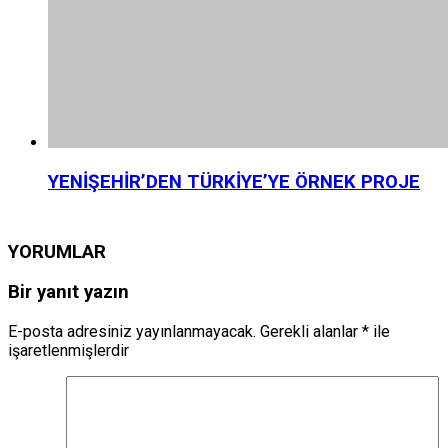
YENİŞEHİR’DEN TÜRKİYE’YE ÖRNEK PROJE
YORUMLAR
Bir yanıt yazın
E-posta adresiniz yayınlanmayacak.
Gerekli alanlar
*
ile
işaretlenmişlerdir