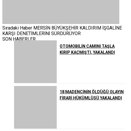
Sıradaki Haber
MERSİN BÜYÜKŞEHİR KALDIRIM İŞGALİNE
KARŞI DENETİMLERİNİ SÜRDÜRÜYOR
SON HABERLER
OTOMOBİLİN CAMINI TAŞLA
KIRIP KAÇMIŞTI, YAKALANDI
18 MADENCİNİN ÖLDÜĞÜ OLAYIN
FİRARİ HÜKÜMLÜSÜ YAKALANDI