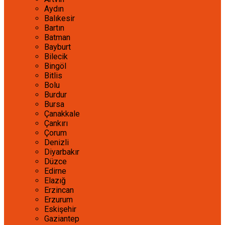
Aydın
Balıkesir
Bartın
Batman
Bayburt
Bilecik
Bingöl
Bitlis
Bolu
Burdur
Bursa
Çanakkale
Çankırı
Çorum
Denizli
Diyarbakır
Düzce
Edirne
Elazığ
Erzincan
Erzurum
Eskişehir
Gaziantep