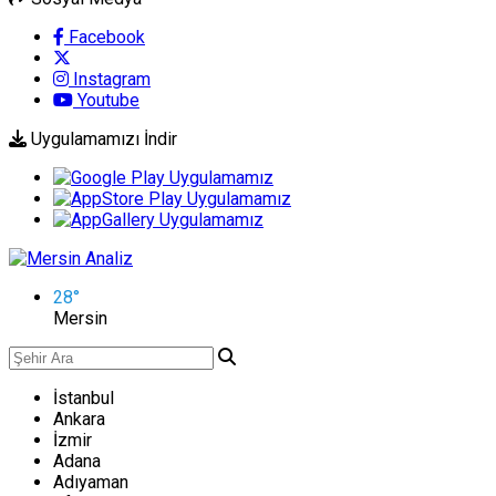
Facebook
Instagram
Youtube
Uygulamamızı İndir
28
°
Mersin
İstanbul
Ankara
İzmir
Adana
Adıyaman