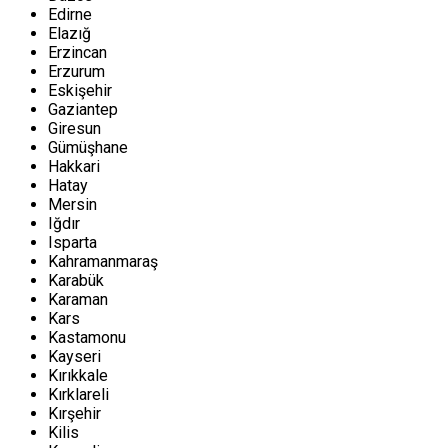
Edirne
Elazığ
Erzincan
Erzurum
Eskişehir
Gaziantep
Giresun
Gümüşhane
Hakkari
Hatay
Mersin
Iğdır
Isparta
Kahramanmaraş
Karabük
Karaman
Kars
Kastamonu
Kayseri
Kırıkkale
Kırklareli
Kırşehir
Kilis