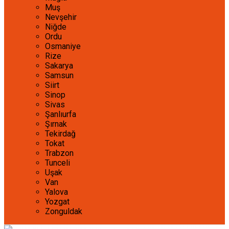
Muş
Nevşehir
Niğde
Ordu
Osmaniye
Rize
Sakarya
Samsun
Siirt
Sinop
Sivas
Şanlıurfa
Şırnak
Tekirdağ
Tokat
Trabzon
Tunceli
Uşak
Van
Yalova
Yozgat
Zonguldak