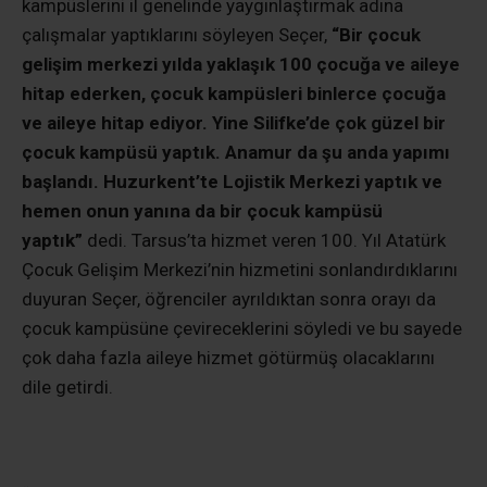
kampüslerini il genelinde yaygınlaştırmak adına
çalışmalar yaptıklarını söyleyen Seçer,
“Bir çocuk
gelişim merkezi yılda yaklaşık 100 çocuğa ve aileye
hitap ederken, çocuk kampüsleri binlerce çocuğa
ve aileye hitap ediyor. Yine Silifke’de çok güzel bir
çocuk kampüsü yaptık. Anamur da şu anda yapımı
başlandı. Huzurkent’te Lojistik Merkezi yaptık ve
hemen onun yanına da bir çocuk kampüsü
yaptık”
dedi. Tarsus’ta hizmet veren 100. Yıl Atatürk
Çocuk Gelişim Merkezi’nin hizmetini sonlandırdıklarını
duyuran Seçer, öğrenciler ayrıldıktan sonra orayı da
çocuk kampüsüne çevireceklerini söyledi ve bu sayede
çok daha fazla aileye hizmet götürmüş olacaklarını
dile getirdi.