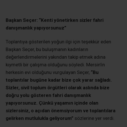
Başkan Seçer: “Kenti yönetirken sizler fahri
danışmanlık yapıyorsunuz”
Toplantıya gösterilen yoğun ilgi için teşekkür eden
Başkan Seçer, bu buluşmanın kadınların
değerlendirmelerini yakından takip etmek adına
kıymetli bir çalışma olduğunu söyledi. Mersin’in
herkesin evi olduğunu vurgulayan Seçer,
“Bu
toplantılar bugüne kadar bize çok yarar sağladı.
Sizler, sivil toplum örgütleri olarak aslında bize
doğru yolu gösteren fahri danışmanlık
yapıyorsunuz. Çünkü yaşamın içinde olan
sizlersiniz, o açıdan önemsiyorum ve toplantılara
gelirken mutlulukla geliyorum”
sözlerine yer verdi.