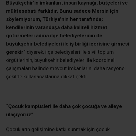
Büyükşehir’in imkanları, insan kaynağı, bütçeleri ve
müktesebatı farklıdır. Bunu sadece Mersin için
söylemiyorum, Türkiye’nin her tarafında;
kendilerinin vatandaşa daha kaliteli hizmet
götürmeleri adına ilçe belediyelerinin de
büyükşehir belediyeleri ile iş birliği içerisine girmesi
gerekir”
diyerek, ilçe belediyeleri ile sivil toplum
örgütlerinin, büyükşehir belediyeleri ile koordineli
çalışmaları halinde mevcut imkanlarını daha rasyonel
şekilde kullanacaklarına dikkat çekti.
“Çocuk kampüsleri ile daha çok çocuğa ve aileye
ulaşıyoruz”
Çocukların gelişimine katkı sunmak için çocuk