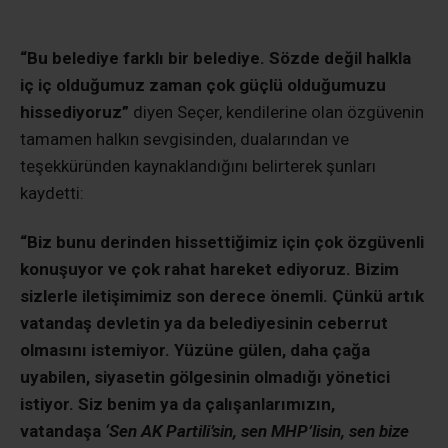
“Bu belediye farklı bir belediye. Sözde değil halkla
iç iç olduğumuz zaman çok güçlü olduğumuzu
hissediyoruz”
diyen Seçer, kendilerine olan özgüvenin
tamamen halkın sevgisinden, dualarından ve
teşekküründen kaynaklandığını belirterek şunları
kaydetti:
“Biz bunu derinden hissettiğimiz için çok özgüvenli
konuşuyor ve çok rahat hareket ediyoruz. Bizim
sizlerle iletişimimiz son derece önemli. Çünkü artık
vatandaş devletin ya da belediyesinin ceberrut
olmasını istemiyor. Yüzüne gülen, daha çağa
uyabilen, siyasetin gölgesinin olmadığı yönetici
istiyor. Siz benim ya da çalışanlarımızın,
vatandaşa
‘Sen AK Partili’sin, sen MHP’lisin, sen bize