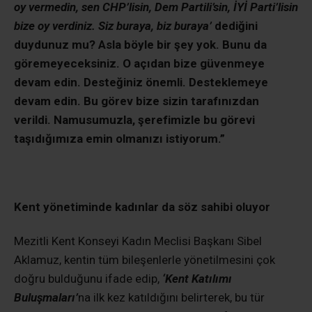
oy vermedin, sen CHP’lisin, Dem Partili’sin, İYİ Parti’lisin
bize oy verdiniz. Siz buraya, biz buraya’
dediğini
duydunuz mu? Asla böyle bir şey yok. Bunu da
göremeyeceksiniz. O açıdan bize güvenmeye
devam edin. Desteğiniz önemli. Desteklemeye
devam edin. Bu görev bize sizin tarafınızdan
verildi. Namusumuzla, şerefimizle bu görevi
taşıdığımıza emin olmanızı istiyorum.”
Kent yönetiminde kadınlar da söz sahibi oluyor
Mezitli Kent Konseyi Kadın Meclisi Başkanı Sibel
Aklamuz, kentin tüm bileşenlerle yönetilmesini çok
doğru bulduğunu ifade edip,
‘Kent Katılımı
Buluşmaları’
na ilk kez katıldığını belirterek, bu tür