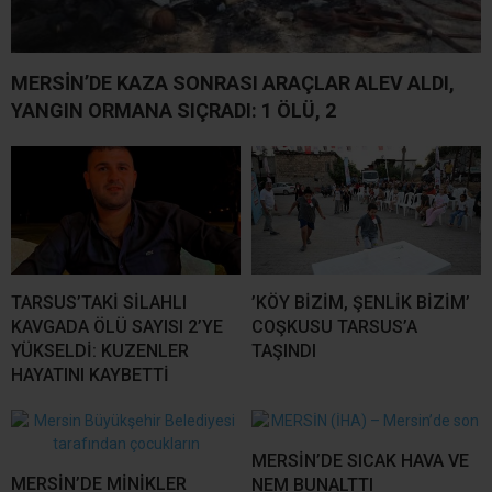
MERSİN’DE KAZA SONRASI ARAÇLAR ALEV ALDI,
YANGIN ORMANA SIÇRADI: 1 ÖLÜ, 2
TARSUS’TAKİ SİLAHLI
’KÖY BİZİM, ŞENLİK BİZİM’
KAVGADA ÖLÜ SAYISI 2’YE
COŞKUSU TARSUS’A
YÜKSELDİ: KUZENLER
TAŞINDI
HAYATINI KAYBETTİ
MERSİN’DE SICAK HAVA VE
MERSİN’DE MİNİKLER
NEM BUNALTTI