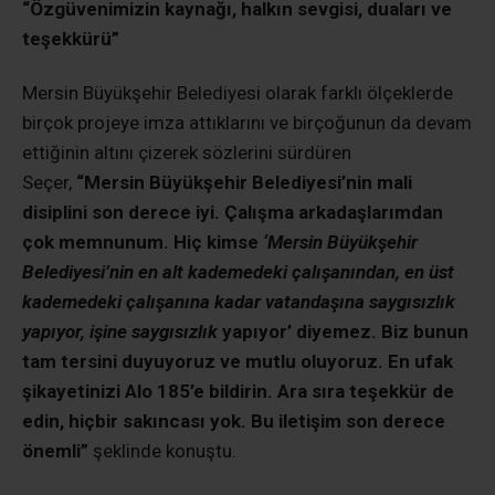
“Özgüvenimizin kaynağı, halkın sevgisi, duaları ve
teşekkürü”
Mersin Büyükşehir Belediyesi olarak farklı ölçeklerde
birçok projeye imza attıklarını ve birçoğunun da devam
ettiğinin altını çizerek sözlerini sürdüren
Seçer,
“Mersin Büyükşehir Belediyesi’nin mali
disiplini son derece iyi. Çalışma arkadaşlarımdan
çok memnunum. Hiç kimse
‘Mersin Büyükşehir
Belediyesi’nin en alt kademedeki çalışanından, en üst
kademedeki çalışanına kadar vatandaşına saygısızlık
yapıyor, işine saygısızlık
yapıyor’ diyemez. Biz bunun
tam tersini duyuyoruz ve mutlu oluyoruz. En ufak
şikayetinizi Alo 185’e bildirin. Ara sıra teşekkür de
edin, hiçbir sakıncası yok. Bu iletişim son derece
önemli”
şeklinde konuştu.