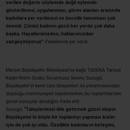
verilen değerin söylemde değil eylemde
gösterilmesi, uygulanması, görev alanları arasında
kadınlara yer verilmesi ve öncelik tanınması çok
önemli. Çünkü kadının gücü her yerde çok daha
başka. Hayallerimizden, haklarımızdan
vazgeçmiyoruz”
ifadelerine yer verdi.
Mersin Büyükşehir Belediyesi’ne bağlı TADEKA Tarsus
Kadın Ritim Grubu Sorumlusu Sevinç Sucugil,
Büyükşehir’in kenti tüm bileşenleri ile yönetmesinden
duyduğu memnuniyeti kaydederken, bu toplantılardan
güzel sonuçlar alındığını ifade etti.
Sucugil,
“Taleplerimizi dile getirmek güzel oluyor.
Büyükşehir’in böyle bir toplantıyı yapması bizler
için de çok iyi oldu. Özellikle kadınların birleşimi,