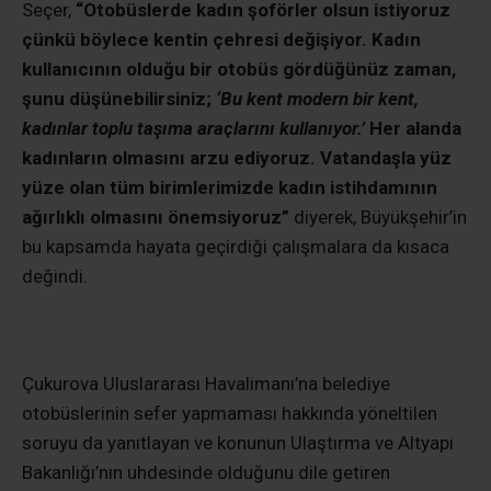
Seçer,
“Otobüslerde kadın şoförler olsun istiyoruz
çünkü böylece kentin çehresi değişiyor. Kadın
kullanıcının olduğu bir otobüs gördüğünüz zaman,
şunu düşünebilirsiniz;
‘Bu kent modern bir kent,
kadınlar toplu taşıma araçlarını kullanıyor.’
Her alanda
kadınların olmasını arzu ediyoruz. Vatandaşla yüz
yüze olan tüm birimlerimizde kadın istihdamının
ağırlıklı olmasını önemsiyoruz”
diyerek, Büyükşehir’in
bu kapsamda hayata geçirdiği çalışmalara da kısaca
değindi.
Çukurova Uluslararası Havalimanı’na belediye
otobüslerinin sefer yapmaması hakkında yöneltilen
soruyu da yanıtlayan ve konunun Ulaştırma ve Altyapı
Bakanlığı’nın uhdesinde olduğunu dile getiren