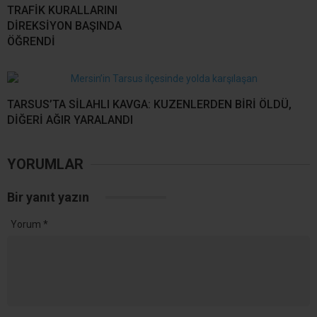
TRAFİK KURALLARINI
DİREKSİYON BAŞINDA
ÖĞRENDİ
TARSUS’TA SİLAHLI KAVGA: KUZENLERDEN BİRİ ÖLDÜ,
DİĞERİ AĞIR YARALANDI
YORUMLAR
Bir yanıt yazın
Yorum
*