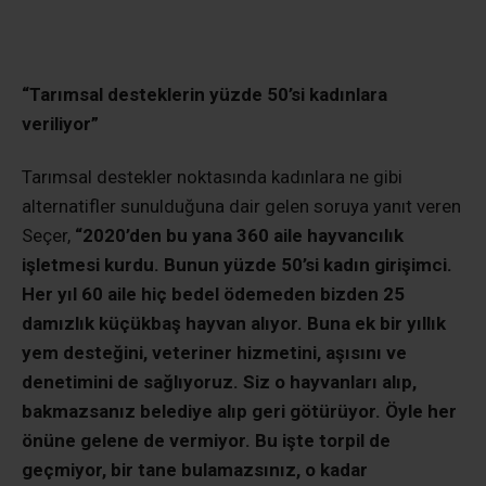
“Tarımsal desteklerin yüzde 50’si kadınlara
veriliyor”
Tarımsal destekler noktasında kadınlara ne gibi
alternatifler sunulduğuna dair gelen soruya yanıt veren
Seçer,
“2020’den bu yana 360 aile hayvancılık
işletmesi kurdu. Bunun yüzde 50’si kadın girişimci.
Her yıl 60 aile hiç bedel ödemeden bizden 25
damızlık küçükbaş hayvan alıyor. Buna ek bir yıllık
yem desteğini, veteriner hizmetini, aşısını ve
denetimini de sağlıyoruz. Siz o hayvanları alıp,
bakmazsanız belediye alıp geri götürüyor. Öyle her
önüne gelene de vermiyor. Bu işte torpil de
geçmiyor, bir tane bulamazsınız, o kadar