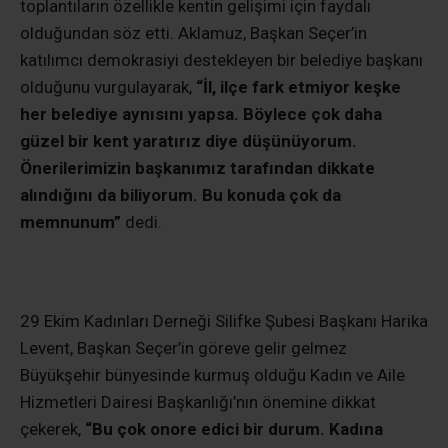
toplantıların özellikle kentin gelişimi için faydalı
olduğundan söz etti.
Aklamuz, Başkan Seçer’in
katılımcı demokrasiyi destekleyen bir belediye başkanı
olduğunu vurgulayarak,
“İl, ilçe fark etmiyor keşke
her belediye aynısını yapsa. Böylece çok daha
güzel bir kent yaratırız diye düşünüyorum.
Önerilerimizin başkanımız tarafından dikkate
alındığını da biliyorum. Bu konuda çok da
memnunum”
dedi.
29 Ekim Kadınları Derneği Silifke Şubesi Başkanı Harika
Levent, Başkan Seçer’in göreve gelir gelmez
Büyükşehir bünyesinde kurmuş olduğu Kadın ve Aile
Hizmetleri Dairesi Başkanlığı’nın önemine dikkat
çekerek,
“Bu çok onore edici bir durum. Kadına