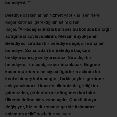
belediyedir”
Belediye başkanlarının hizmet yaptıkları şehirlere
değer katması gerektiğinin altını çizen
Seçer,
“Arkadaşlarımızla beraber bu konuda bir çığır
açtığımızı söyleyebilirim. Mersin Büyükşehir
Belediyesi sıradan bir belediye değil, sıra dışı bir
belediye. Siz sıradan bir belediye başkanı
bekliyorsanız, yanılıyorsunuz. Sıra dışı bir
belediyecilik olacak, ezber bozulacak. Bugüne
kadar muteber olan siyasi figürlerin aslında bu
kente bir şey katmadığını, farklı şeyleri görünce
anlayacaksınız. Umarım ülkemiz de girdiği bu
çıkmazdan, girdaptan ve döngüden kurtulur.
Ülkenin önüne bir vizyon açılır. Çünkü dünya
değişiyor, bizim durmamız geride kalmamız
anlamına gelir”
sözlerine yer verdi.