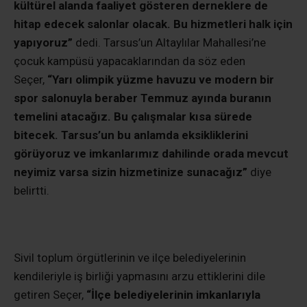
kültürel alanda faaliyet gösteren derneklere de
hitap edecek salonlar olacak. Bu hizmetleri halk için
yapıyoruz”
dedi. Tarsus’un Altaylılar Mahallesi’ne
çocuk kampüsü yapacaklarından da söz eden
Seçer,
“Yarı olimpik yüzme havuzu ve modern bir
spor salonuyla beraber Temmuz ayında buranın
temelini atacağız. Bu çalışmalar kısa sürede
bitecek. Tarsus’un bu anlamda eksikliklerini
görüyoruz ve imkanlarımız dahilinde orada mevcut
neyimiz varsa sizin hizmetinize sunacağız”
diye
belirtti.
Sivil toplum örgütlerinin ve ilçe belediyelerinin
kendileriyle iş birliği yapmasını arzu ettiklerini dile
getiren Seçer,
“İlçe belediyelerinin imkanlarıyla