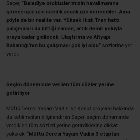
Seçer,
“Belediye otobüslerimizin havalimanına
girmesi için izin istedik ancak izin vermediler. Ama
şöyle de bir realite var. Yüksek Hızlı Tren hattı
çalışmaları da bittiği zaman, artık demir yoluyla
oraya kadar gidilecek. Ulaştırma ve Altyapı
Bakanlığı’nın bu çalışması çok iyi oldu”
sözlerine yer
verdi.
Seçim döneminde verilen tüm sözler yerine
getiriliyor
Müftü Deresi Yaşam Vadisi ve Konut projeleri hakkında
da katılımcıları bilgilendiren Seçer, seçim döneminde
verdikleri tüm sözleri yerine getirdiklerine dikkat
çekerek,
“Müftü Deresi Yaşam Vadisi 3 etaptan