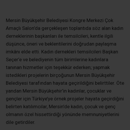
Mersin Büyükşehir Belediyesi Kongre Merkezi Çok
Amaçlı Salon’da gerçekleşen toplantıda söz alan kadın
derneklerinin başkanları ile temsilcileri, kentle ilgili
düşünce, öneri ve beklentilerini doğrudan paylaşma
imkânı elde etti. Kadın dernekleri temsilcileri Başkan
Seçer’e ve belediyenin tüm birimlerine kadınlara
tanınan hizmetler için teşekkür ederken; yapmak
istedikleri projelerin birçoğunun Mersin Büyükşehir
Belediyesi tarafından hayata geçirildiğini belirttiler. Öte
yandan Mersin Büyükşehir’in kadınlar, çocuklar ve
gençler için Türkiye’ye örnek projeler hayata geçirdiğini
belirten katılımcılar, Mersin’de kadın, çocuk ve genç
olmanın özel hissettirdiği yönünde memnuniyetlerini
dile getirdiler.