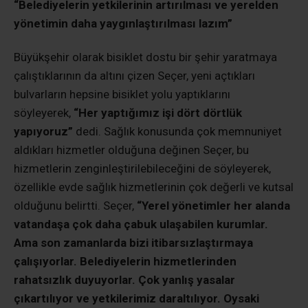
“Belediyelerin yetkilerinin artırılması ve yerelden
yönetimin daha yaygınlaştırılması lazım”
Büyükşehir olarak bisiklet dostu bir şehir yaratmaya
çalıştıklarının da altını çizen Seçer, yeni açtıkları
bulvarların hepsine bisiklet yolu yaptıklarını
söyleyerek,
“Her yaptığımız işi dört dörtlük
yapıyoruz”
dedi. Sağlık konusunda çok memnuniyet
aldıkları hizmetler olduğuna değinen Seçer, bu
hizmetlerin zenginleştirilebileceğini de söyleyerek,
özellikle evde sağlık hizmetlerinin çok değerli ve kutsal
olduğunu belirtti. Seçer,
“Yerel yönetimler her alanda
vatandaşa çok daha çabuk ulaşabilen kurumlar.
Ama son zamanlarda bizi itibarsızlaştırmaya
çalışıyorlar. Belediyelerin hizmetlerinden
rahatsızlık duyuyorlar. Çok yanlış yasalar
çıkartılıyor ve yetkilerimiz daraltılıyor. Oysaki