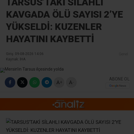
TARSUS’TAKİ SİLAHLI
KAVGADA ÖLÜ SAYISI 2’YE
YÜKSELDİ: KUZENLER
HAYATINI KAYBETTİ
Giriş: 09-08-2026 14:06
Genel
Kaynak: İHA
ABONE OL
+
-