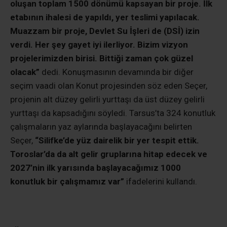
oluşan toplam 1500 dönümü kapsayan bir proje. İlk
etabının ihalesi de yapıldı, yer teslimi yapılacak.
Muazzam bir proje, Devlet Su İşleri de (DSİ) izin
verdi. Her şey gayet iyi ilerliyor. Bizim vizyon
projelerimizden birisi. Bittiği zaman çok güzel
olacak”
dedi. Konuşmasının devamında bir diğer
seçim vaadi olan Konut projesinden söz eden Seçer,
projenin alt düzey gelirli yurttaşı da üst düzey gelirli
yurttaşı da kapsadığını söyledi. Tarsus’ta 324 konutluk
çalışmaların yaz aylarında başlayacağını belirten
Seçer,
“Silifke’de yüz dairelik bir yer tespit ettik.
Toroslar’da da alt gelir gruplarına hitap edecek ve
2027’nin ilk yarısında başlayacağımız 1000
konutluk bir çalışmamız var”
ifadelerini kullandı.