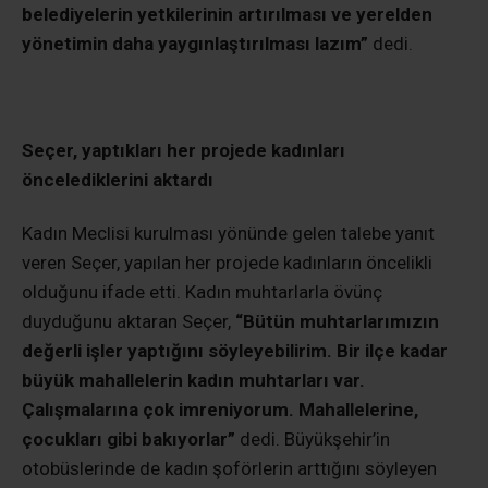
belediyelerin yetkilerinin artırılması ve yerelden
yönetimin daha yaygınlaştırılması lazım”
dedi.
Seçer, yaptıkları her projede kadınları
öncelediklerini aktardı
Kadın Meclisi kurulması yönünde gelen talebe yanıt
veren Seçer, yapılan her projede kadınların öncelikli
olduğunu ifade etti. Kadın muhtarlarla övünç
duyduğunu aktaran Seçer,
“Bütün muhtarlarımızın
değerli işler yaptığını söyleyebilirim. Bir ilçe kadar
büyük mahallelerin kadın muhtarları var.
Çalışmalarına çok imreniyorum. Mahallelerine,
çocukları gibi bakıyorlar”
dedi. Büyükşehir’in
otobüslerinde de kadın şoförlerin arttığını söyleyen