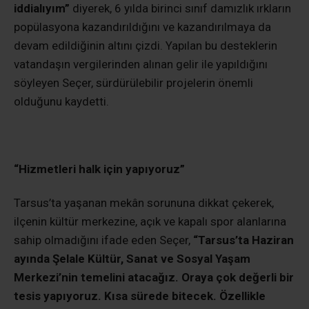
iddialıyım”
diyerek, 6 yılda birinci sınıf damızlık ırkların
popülasyona kazandırıldığını ve kazandırılmaya da
devam edildiğinin altını çizdi.
Yapılan bu desteklerin
vatandaşın vergilerinden alınan gelir ile yapıldığını
söyleyen Seçer, sürdürülebilir projelerin önemli
olduğunu kaydetti.
“Hizmetleri halk için yapıyoruz”
Tarsus’ta yaşanan mekân sorununa dikkat çekerek,
ilçenin kültür merkezine, açık ve kapalı spor alanlarına
sahip olmadığını ifade eden Seçer,
“Tarsus’ta Haziran
ayında Şelale Kültür, Sanat ve Sosyal Yaşam
Merkezi’nin temelini atacağız. Oraya çok değerli bir
tesis yapıyoruz. Kısa sürede bitecek. Özellikle