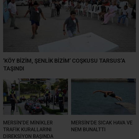
’KÖY BİZİM, ŞENLİK BİZİM’ COŞKUSU TARSUS’A
TAŞINDI
MERSİN’DE MİNİKLER
MERSİN’DE SICAK HAVA VE
TRAFİK KURALLARINI
NEM BUNALTTI
DİREKSİYON BAŞINDA