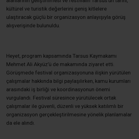
alanlarının geliştirilmesi ve festivalin Tarsus’un tarihi,
kültürel ve turistik değerlerini geniş kitlelere
ulaştıracak güçlü bir organizasyon anlayışıyla görüş
alışverişinde bulunuldu.
Heyet, program kapsamında Tarsus Kaymakamı
Mehmet Ali Akyüz’ü de makamında ziyaret etti.
Görüşmede festival organizasyonuna ilişkin yürütülen
çalışmalar hakkında bilgi paylaşılırken, kamu kurumları
arasındaki iş birliği ve koordinasyonun önemi
vurgulandı. Festival süresince yürütülecek ortak
çalışmalar ile güvenli, düzenli ve yüksek katılımlı bir
organizasyon gerçekleştirilmesine yönelik planlamalar
da ele alındı.