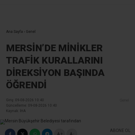
Ana Sayfa
›
Genel
MERSİN’DE MİNİKLER
TRAFİK KURALLARINI
DİREKSİYON BAŞINDA
ÖĞRENDİ
Giriş: 09-08-2026 10:40
Genel
Güncelleme: 09-08-2026 10:40
Kaynak: İHA
ABONE OL
+
-