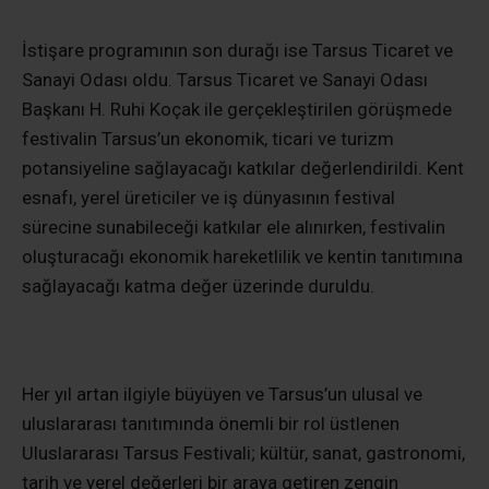
İstişare programının son durağı ise Tarsus Ticaret ve
Sanayi Odası oldu. Tarsus Ticaret ve Sanayi Odası
Başkanı H. Ruhi Koçak ile gerçekleştirilen görüşmede
festivalin Tarsus’un ekonomik, ticari ve turizm
potansiyeline sağlayacağı katkılar değerlendirildi. Kent
esnafı, yerel üreticiler ve iş dünyasının festival
sürecine sunabileceği katkılar ele alınırken, festivalin
oluşturacağı ekonomik hareketlilik ve kentin tanıtımına
sağlayacağı katma değer üzerinde duruldu.
Her yıl artan ilgiyle büyüyen ve Tarsus’un ulusal ve
uluslararası tanıtımında önemli bir rol üstlenen
Uluslararası Tarsus Festivali; kültür, sanat, gastronomi,
tarih ve yerel değerleri bir araya getiren zengin