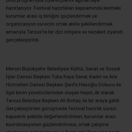
hazırlanıyor. Festival hazırlıkları kapsamında kentteki
kurumlar arası iş birliğini güçlendirmek ve
organizasyon sürecini ortak akılla şekillendirmek
amacıyla Tarsus’ta bir dizi istişare ve nezaket ziyareti
gerçekleştirildi.
Mersin Büyükşehir Belediyesi Kültür, Sanat ve Sosyal
İşler Dairesi Başkanı Tuba Kaya Sanal, Kadın ve Aile
Hizmetleri Dairesi Başkanı Şerife Hasoğlu Dokucu ile
ilgili birim yöneticilerinden oluşan heyet, ilk olarak
Tarsus Belediye Başkanı Ali Boltaç ile bir araya geldi.
Gerçekleştirilen görüşmede festival hazırlık süreci
kapsamlı şekilde değerlendirilirken; kurumlar arası
koordinasyonun güçlendirilmesi, ortak çalışma