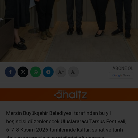
ABONE OL
+
-
Mersin Büyükşehir Belediyesi tarafından bu yıl
beşincisi düzenlenecek Uluslararası Tarsus Festivali,
6-7-8 Kasım 2026 tarihlerinde kültür, sanat ve tarih
dolu programıyla ziyaretçilerini ağırlamaya