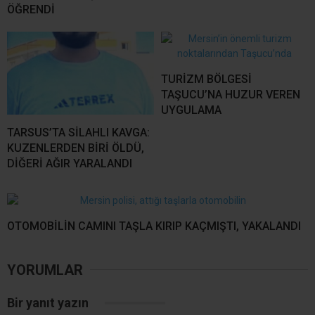
ÖĞRENDİ
TURİZM BÖLGESİ
TAŞUCU’NA HUZUR VEREN
UYGULAMA
TARSUS’TA SİLAHLI KAVGA:
KUZENLERDEN BİRİ ÖLDÜ,
DİĞERİ AĞIR YARALANDI
OTOMOBİLİN CAMINI TAŞLA KIRIP KAÇMIŞTI, YAKALANDI
YORUMLAR
Bir yanıt yazın