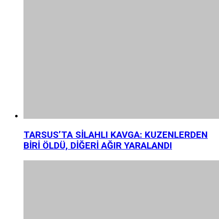
TARSUS’TA SİLAHLI KAVGA: KUZENLERDEN
BİRİ ÖLDÜ, DİĞERİ AĞIR YARALANDI