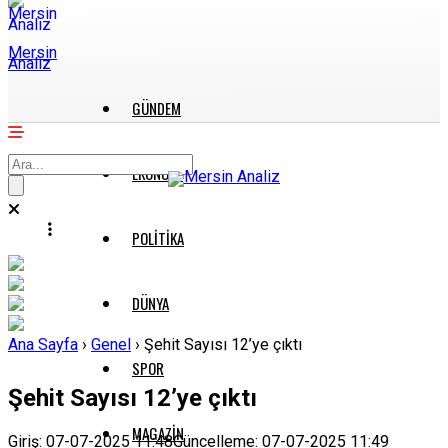
Mersin
Analiz
GÜNDEM
EKONOMI
POLITIKA
DÜNYA
Ana Sayfa
›
Genel
›
Şehit Sayısı 12’ye çıktı
SPOR
Şehit Sayısı 12’ye çıktı
MAGAZIN
Giriş: 07-07-2025 11:48
Güncelleme: 07-07-2025 11:49