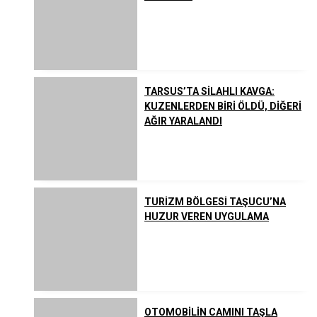
TARSUS’TA SİLAHLI KAVGA:
KUZENLERDEN BİRİ ÖLDÜ, DİĞERİ
AĞIR YARALANDI
TURİZM BÖLGESİ TAŞUCU’NA
HUZUR VEREN UYGULAMA
OTOMOBİLİN CAMINI TAŞLA