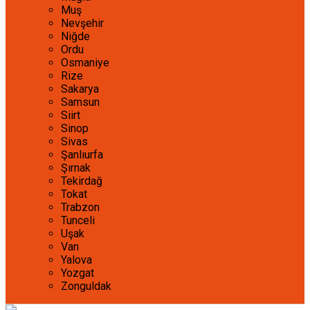
Muş
Nevşehir
Niğde
Ordu
Osmaniye
Rize
Sakarya
Samsun
Siirt
Sinop
Sivas
Şanlıurfa
Şırnak
Tekirdağ
Tokat
Trabzon
Tunceli
Uşak
Van
Yalova
Yozgat
Zonguldak