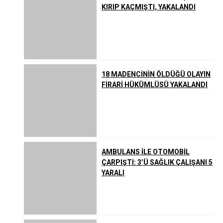
KIRIP KAÇMIŞTI, YAKALANDI
18 MADENCİNİN ÖLDÜĞÜ OLAYIN
FİRARİ HÜKÜMLÜSÜ YAKALANDI
AMBULANS İLE OTOMOBİL
ÇARPIŞTI: 3’Ü SAĞLIK ÇALIŞANI 5
YARALI