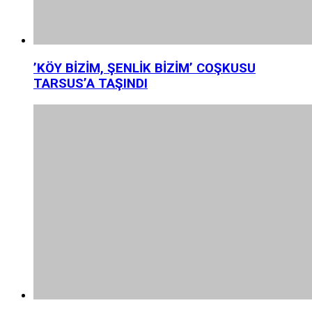
’KÖY BİZİM, ŞENLİK BİZİM’ COŞKUSU
TARSUS’A TAŞINDI