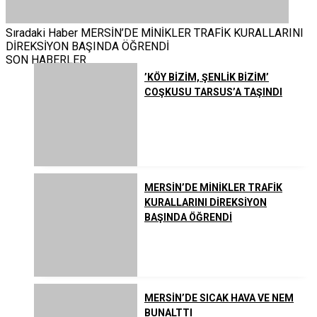
Sıradaki Haber
MERSİN’DE MİNİKLER TRAFİK KURALLARINI
DİREKSİYON BAŞINDA ÖĞRENDİ
SON HABERLER
’KÖY BİZİM, ŞENLİK BİZİM’
COŞKUSU TARSUS’A TAŞINDI
MERSİN’DE MİNİKLER TRAFİK
KURALLARINI DİREKSİYON
BAŞINDA ÖĞRENDİ
MERSİN’DE SICAK HAVA VE NEM
BUNALTTI