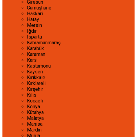
Giresun
Gümüşhane
Hakkari
Hatay
Mersin
Iğdır
Isparta
Kahramanmaraş
Karabük
Karaman
Kars
Kastamonu
Kayseri
Kırıkkale
Kırklareli
Kırşehir
Kilis
Kocaeli
Konya
Kütahya
Malatya
Manisa
Mardin
Muğla