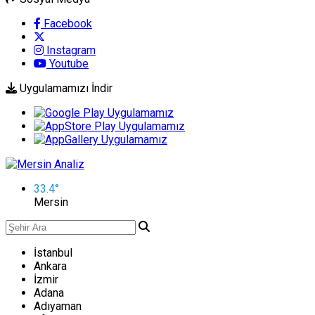
Facebook
Instagram
Youtube
Uygulamamızı İndir
33.4
°
Mersin
İstanbul
Ankara
İzmir
Adana
Adıyaman