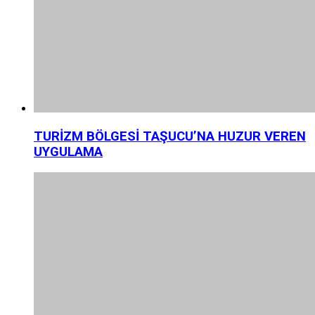
TURİZM BÖLGESİ TAŞUCU’NA HUZUR VEREN
UYGULAMA