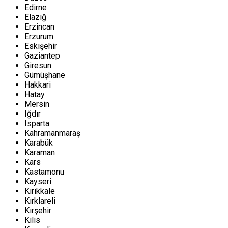
Edirne
Elazığ
Erzincan
Erzurum
Eskişehir
Gaziantep
Giresun
Gümüşhane
Hakkari
Hatay
Mersin
Iğdır
Isparta
Kahramanmaraş
Karabük
Karaman
Kars
Kastamonu
Kayseri
Kırıkkale
Kırklareli
Kırşehir
Kilis