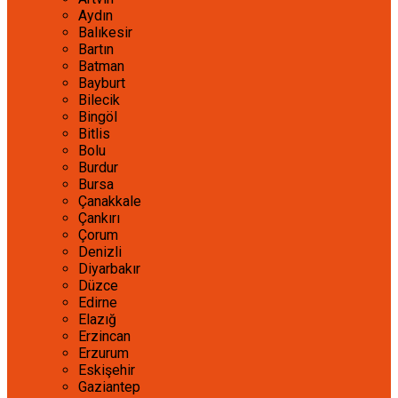
Aydın
Balıkesir
Bartın
Batman
Bayburt
Bilecik
Bingöl
Bitlis
Bolu
Burdur
Bursa
Çanakkale
Çankırı
Çorum
Denizli
Diyarbakır
Düzce
Edirne
Elazığ
Erzincan
Erzurum
Eskişehir
Gaziantep