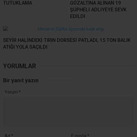
TUTUKLAMA
GÖZALTINA ALINAN 19
ŞÜPHELİ ADLİYEYE SEVK
EDİLDİ
SEYİR HALİNDEKİ TIRIN DORSESİ PATLADI, 15 TON BALIK
ATIĞI YOLA SAÇILDI
YORUMLAR
Bir yanıt yazın
Yorum
*
Ad
*
E-posta
*